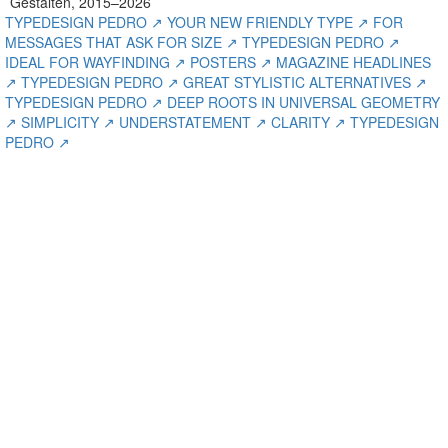
Gestalten, 2015–2026
TYPEDESIGN PEDRO ↗ YOUR NEW FRIENDLY TYPE ↗ FOR
MESSAGES THAT ASK FOR SIZE ↗ TYPEDESIGN PEDRO ↗
IDEAL FOR WAYFINDING ↗ POSTERS ↗ MAGAZINE HEADLINES
↗ TYPEDESIGN PEDRO ↗ GREAT STYLISTIC ALTERNATIVES ↗
TYPEDESIGN PEDRO ↗ DEEP ROOTS IN UNIVERSAL GEOMETRY
↗ SIMPLICITY ↗ UNDERSTATEMENT ↗ CLARITY ↗ TYPEDESIGN
PEDRO ↗