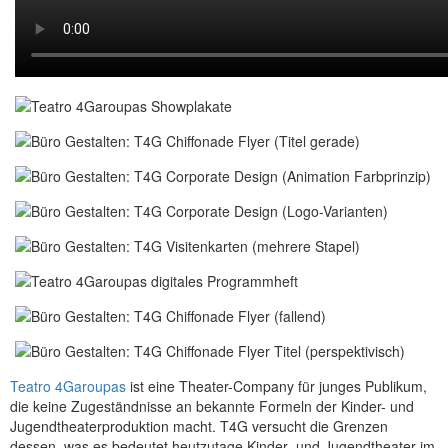
Teatro 4Garoupas
ist eine Theater-Company für junges Publikum,
die keine Zugeständnisse an bekannte Formeln der Kinder- und
Jugendtheaterproduktion macht. T4G versucht die Grenzen
dessen, was es bedeutet heutzutage Kinder- und Jugendtheater im