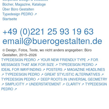
Bücher, Magazine, Kataloge
Über Büro Gestalten
Typedesign PEDRO ↗
Startseite
+49 (0)221 25 93 19 63
email@buerogestalten.de
© Design, Fotos, Texte, wo nicht anders angegeben: Büro
Gestalten, 2015–2026
TYPEDESIGN PEDRO ↗ YOUR NEW FRIENDLY TYPE ↗ FOR
MESSAGES THAT ASK FOR SIZE ↗ TYPEDESIGN PEDRO ↗
IDEAL FOR WAYFINDING ↗ POSTERS ↗ MAGAZINE HEADLINES
↗ TYPEDESIGN PEDRO ↗ GREAT STYLISTIC ALTERNATIVES ↗
TYPEDESIGN PEDRO ↗ DEEP ROOTS IN UNIVERSAL GEOMETRY
↗ SIMPLICITY ↗ UNDERSTATEMENT ↗ CLARITY ↗ TYPEDESIGN
PEDRO ↗