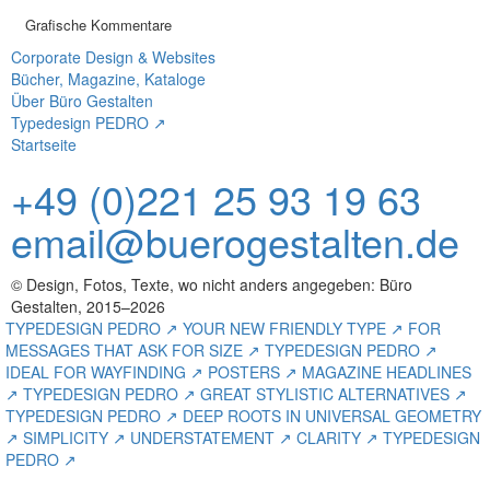
Grafische Kommentare
Corporate Design & Websites
Bücher, Magazine, Kataloge
Über Büro Gestalten
Typedesign PEDRO ↗
Startseite
+49 (0)221 25 93 19 63
email@buerogestalten.de
© Design, Fotos, Texte, wo nicht anders angegeben: Büro
Gestalten, 2015–2026
TYPEDESIGN PEDRO ↗ YOUR NEW FRIENDLY TYPE ↗ FOR
MESSAGES THAT ASK FOR SIZE ↗ TYPEDESIGN PEDRO ↗
IDEAL FOR WAYFINDING ↗ POSTERS ↗ MAGAZINE HEADLINES
↗ TYPEDESIGN PEDRO ↗ GREAT STYLISTIC ALTERNATIVES ↗
TYPEDESIGN PEDRO ↗ DEEP ROOTS IN UNIVERSAL GEOMETRY
↗ SIMPLICITY ↗ UNDERSTATEMENT ↗ CLARITY ↗ TYPEDESIGN
PEDRO ↗