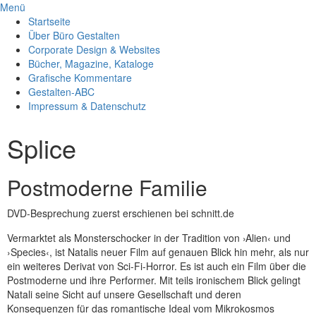
Menü
Startseite
Über Büro Gestalten
Corporate Design & Websites
Bücher, Magazine, Kataloge
Grafische Kommentare
Gestalten-ABC
Impressum & Datenschutz
Splice
Postmoderne Familie
DVD-Besprechung zuerst erschienen bei schnitt.de
Vermarktet als Monsterschocker in der Tradition von ›Alien‹ und
›Species‹, ist Natalis neuer Film auf genauen Blick hin mehr, als nur
ein weiteres Derivat von Sci-Fi-Horror. Es ist auch ein Film über die
Postmoderne und ihre Performer. Mit teils ironischem Blick gelingt
Natali seine Sicht auf unsere Gesellschaft und deren
Konsequenzen für das romantische Ideal vom Mikrokosmos