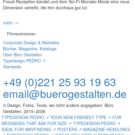
Freud-Rezeption kündet und dem Sci-Fi-Monster-Movie eine neue
Dimension verleiht, die ihm durchaus gut tut.
mehr →
Filmrezensionen
Corporate Design & Websites
Bücher, Magazine, Kataloge
Über Büro Gestalten
Typedesign PEDRO ↗
Startseite
+49 (0)221 25 93 19 63
email@buerogestalten.de
© Design, Fotos, Texte, wo nicht anders angegeben: Büro
Gestalten, 2015–2026
TYPEDESIGN PEDRO ↗ YOUR NEW FRIENDLY TYPE ↗ FOR
MESSAGES THAT ASK FOR SIZE ↗ TYPEDESIGN PEDRO ↗
IDEAL FOR WAYFINDING ↗ POSTERS ↗ MAGAZINE HEADLINES